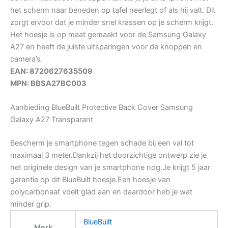
het scherm naar beneden op tafel neerlegt of als hij valt. Dit
zorgt ervoor dat je minder snel krassen op je scherm krijgt.
Het hoesje is op maat gemaakt voor de Samsung Galaxy
A27 en heeft de juiste uitsparingen voor de knoppen en
camera’s.
EAN: 8720627635509
MPN: BBSA27BC003
Aanbieding BlueBuilt Protective Back Cover Samsung
Galaxy A27 Transparant
Bescherm je smartphone tegen schade bij een val tot
maximaal 3 meter.Dankzij het doorzichtige ontwerp zie je
het originele design van je smartphone nog.Je krijgt 5 jaar
garantie op dit BlueBuilt hoesje.Een hoesje van
polycarbonaat voelt glad aan en daardoor heb je wat
minder grip.
BlueBuilt
Merk