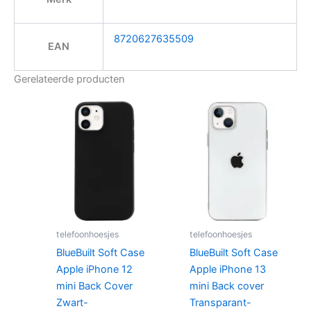
8720627635509
EAN
Gerelateerde producten
telefoonhoesjes
telefoonhoesjes
BlueBuilt Soft Case
BlueBuilt Soft Case
Apple iPhone 12
Apple iPhone 13
mini Back Cover
mini Back cover
Zwart-
Transparant-