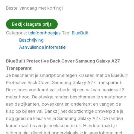
Bestel vandaag met korting!
Bekijk laagste prijs
Categorie:
telefoonhoesjes
Tag:
BlueBuilt
Beschrijving
Aanvullende informatie
BlueBuilt Protective Back Cover Samsung Galaxy A27
Transparant
Je beschermt je smartphone tegen krassen met de BlueBuilt
Protective Back Cover Samsung Galaxy A27 Transparant.
Deze hoes voorkomt valschade bij een val van maximaal 3
meter hoog. De stevige randen beschermen je smartphone
aan de zijkanten, bovenkant en onderkant en vangen de
klap op bij een val. Dankzij het doorzichtige ontwerp zie je
nog goed de kleur van je Samsung Galaxy A27. De randen
komen wat boven je beeldscherm uit. Hierdoor raakt je
scherm niet direct het oppervlak als je je smartphone met