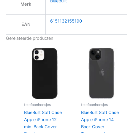
BlueBuilt
Merk
6151132155190
EAN
Gerelateerde producten
telefoonhoesjes
telefoonhoesjes
BlueBuilt Soft Case
BlueBuilt Soft Case
Apple iPhone 12
Apple iPhone 14
mini Back Cover
Back Cover