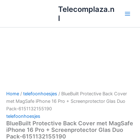
Ga
Telecomplaza.n
naar
l
de
inhoud
Home
/
telefoonhoesjes
/ BlueBuilt Protective Back Cover
met MagSafe iPhone 16 Pro + Screenprotector Glas Duo
Pack-6151132155190
telefoonhoesjes
BlueBuilt Protective Back Cover met MagSafe
iPhone 16 Pro + Screenprotector Glas Duo
Pack-6151132155190