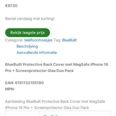
€
97.00
Bestel vandaag met korting!
Bekijk laagste prijs
Categorie:
telefoonhoesjes
Tag:
BlueBuilt
Beschrijving
Aanvullende informatie
BlueBuilt Protective Back Cover met MagSafe iPhone 16
Pro + Screenprotector Glas Duo Pack
EAN: 6151132155190
MPN:
Aanbieding BlueBuilt Protective Back Cover met MagSafe
iPhone 16 Pro + Screenprotector Glas Duo Pack