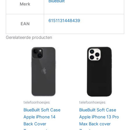
BlueBuilt
Merk
6151131448439
EAN
Gerelateerde producten
telefoonhoesjes
telefoonhoesjes
BlueBuilt Soft Case
BlueBuilt Soft Case
Apple iPhone 14
Apple iPhone 13 Pro
Back Cover
Max Back cover