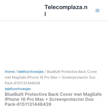
Ga
Telecomplaza.n
naar
l
de
inhoud
Home
/
telefoonhoesjes
/ BlueBuilt Protective Back Cover
met MagSafe iPhone 16 Pro Max + Screenprotector Duo
Pack-6151131448439
telefoonhoesjes
BlueBuilt Protective Back Cover met MagSafe
iPhone 16 Pro Max + Screenprotector Duo
Pack-6151131448439