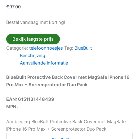
€
97.00
Bestel vandaag met korting!
Bekijk laagste prijs
Categorie:
telefoonhoesjes
Tag:
BlueBuilt
Beschrijving
Aanvullende informatie
BlueBuilt Protective Back Cover met MagSafe iPhone 16
Pro Max + Screenprotector Duo Pack
EAN: 6151131448439
MPN:
Aanbieding BlueBuilt Protective Back Cover met MagSafe
iPhone 16 Pro Max + Screenprotector Duo Pack