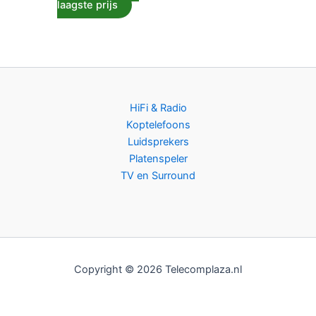
laagste prijs
HiFi & Radio
Koptelefoons
Luidsprekers
Platenspeler
TV en Surround
Copyright © 2026 Telecomplaza.nl