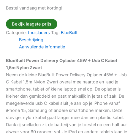
Bestel vandaag met korting!
Bekijk laagste prijs
Categorie:
thuisladers
Tag:
BlueBuilt
Beschrijving
Aanvullende informatie
BlueBuilt Power Delivery Oplader 45W + Usb C Kabel
1,5m Nylon Zwart
Neem de kleine BlueBuilt Power Delivery Oplader 45W + Usb
C Kabel 1,5m Nylon Zwart overal mee naartoe en laad je
smartphone, tablet of kleine laptop snel op. De oplader is
kleiner dan gemiddeld en past makkelijk in je tas of zak. De
meegeleverde usb C kabel sluit je aan op je iPhone vanaf
iPhone 15, Samsung of andere smartphone merken. Deze
stevige, nylon kabel gaat langer mee dan een plastic kabel.
Dankzij snelladen zit de batterij van je toestel na een half uur
alweer voor 60 procent vol. Je iPad en andere tablets laad je