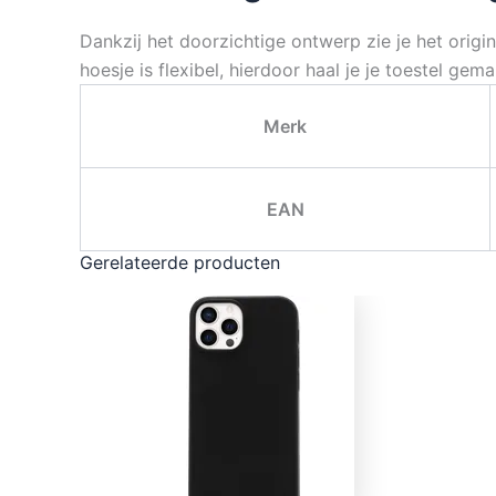
Dankzij het doorzichtige ontwerp zie je het orig
hoesje is flexibel, hierdoor haal je je toestel g
Merk
EAN
Gerelateerde producten