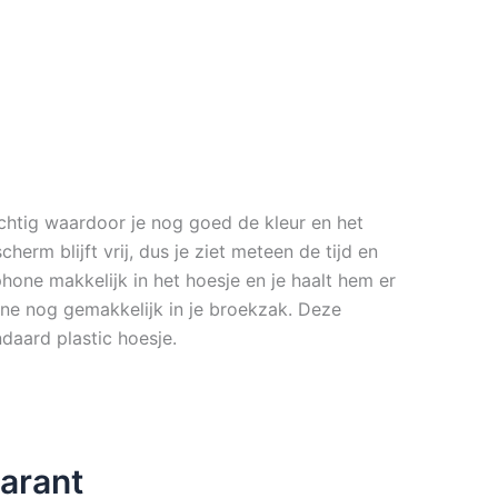
chtig waardoor je nog goed de kleur en het
rm blijft vrij, dus je ziet meteen de tijd en
phone makkelijk in het hoesje en je haalt hem er
one nog gemakkelijk in je broekzak. Deze
ndaard plastic hoesje.
parant