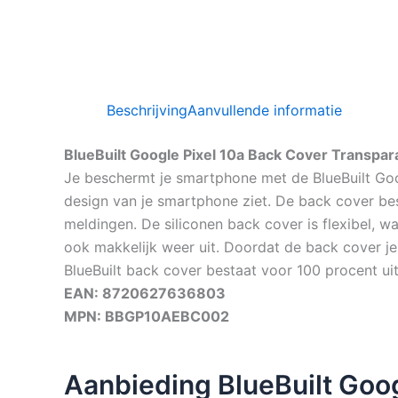
Beschrijving
Aanvullende informatie
BlueBuilt Google Pixel 10a Back Cover Transpar
Je beschermt je smartphone met de BlueBuilt Goog
design van je smartphone ziet. De back cover besc
meldingen. De siliconen back cover is flexibel, wa
ook makkelijk weer uit. Doordat de back cover j
BlueBuilt back cover bestaat voor 100 procent uit
EAN: 8720627636803
MPN: BBGP10AEBC002
Aanbieding BlueBuilt Goog