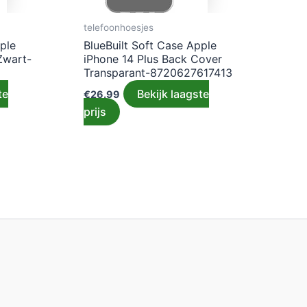
telefoonhoesjes
ple
BlueBuilt Soft Case Apple
Zwart-
iPhone 14 Plus Back Cover
Transparant-8720627617413
te
Bekijk laagste
€
26.99
prijs