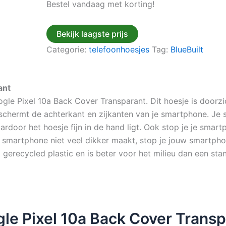
Bestel vandaag met korting!
Bekijk laagste prijs
Categorie:
telefoonhoesjes
Tag:
BlueBuilt
ant
le Pixel 10a Back Cover Transparant. Dit hoesje is doorzi
hermt de achterkant en zijkanten van je smartphone. Je sche
ardoor het hoesje fijn in de hand ligt. Ook stop je je smart
e smartphone niet veel dikker maakt, stop je jouw smartph
 gerecycled plastic en is beter voor het milieu dan een sta
le Pixel 10a Back Cover Trans