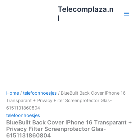
Ga
Telecomplaza.n
naar
l
de
inhoud
Home
/
telefoonhoesjes
/ BlueBuilt Back Cover iPhone 16
Transparant + Privacy Filter Screenprotector Glas-
6151131860804
telefoonhoesjes
BlueBuilt Back Cover iPhone 16 Transparant +
Privacy Filter Screenprotector Glas-
6151131860804