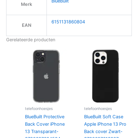
BlueBuilt
Merk
6151131860804
EAN
Gerelateerde producten
telefoonhoesjes
telefoonhoesjes
BlueBuilt Protective
BlueBuilt Soft Case
Back Cover iPhone
Apple iPhone 13 Pro
13 Transparant-
Back cover Zwart-