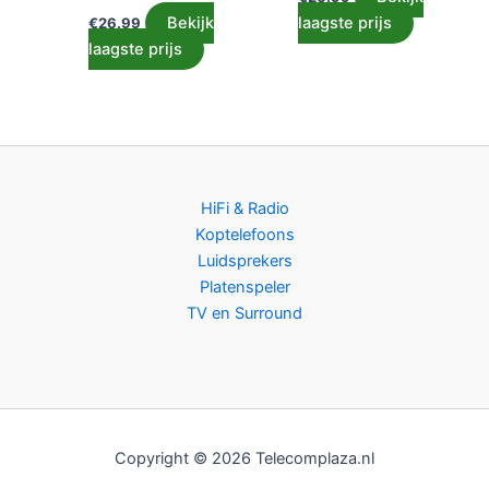
Bekijk
laagste prijs
€
26.99
laagste prijs
HiFi & Radio
Koptelefoons
Luidsprekers
Platenspeler
TV en Surround
Copyright © 2026 Telecomplaza.nl