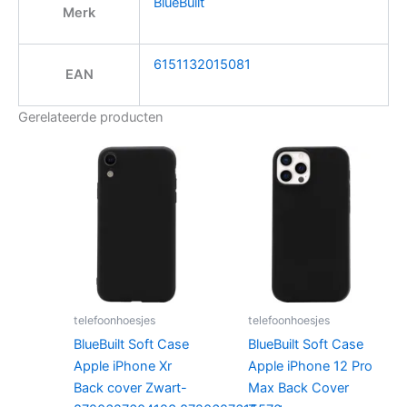
BlueBuilt
Merk
6151132015081
EAN
Gerelateerde producten
telefoonhoesjes
telefoonhoesjes
BlueBuilt Soft Case
BlueBuilt Soft Case
Apple iPhone Xr
Apple iPhone 12 Pro
Back cover Zwart-
Max Back Cover