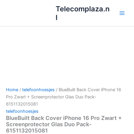
Ga
Telecomplaza.n
naar
l
de
inhoud
Home
/
telefoonhoesjes
/ BlueBuilt Back Cover iPhone 16
Pro Zwart + Screenprotector Glas Duo Pack-
6151132015081
telefoonhoesjes
BlueBuilt Back Cover iPhone 16 Pro Zwart +
Screenprotector Glas Duo Pack-
6151132015081