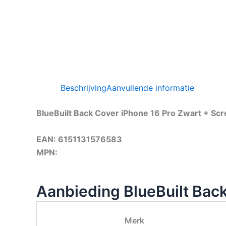
Beschrijving
Aanvullende informatie
BlueBuilt Back Cover iPhone 16 Pro Zwart + Sc
EAN: 6151131576583
MPN:
Aanbieding BlueBuilt Back
Merk