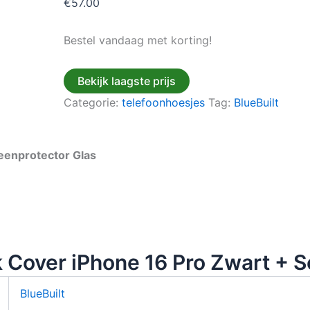
€
57.00
Bestel vandaag met korting!
Bekijk laagste prijs
Categorie:
telefoonhoesjes
Tag:
BlueBuilt
reenprotector Glas
 Cover iPhone 16 Pro Zwart + S
BlueBuilt