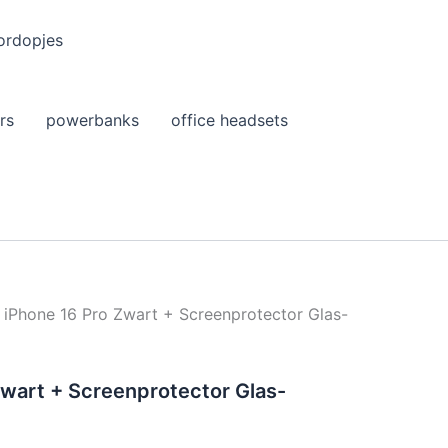
ordopjes
rs
powerbanks
office headsets
 iPhone 16 Pro Zwart + Screenprotector Glas-
Zwart + Screenprotector Glas-