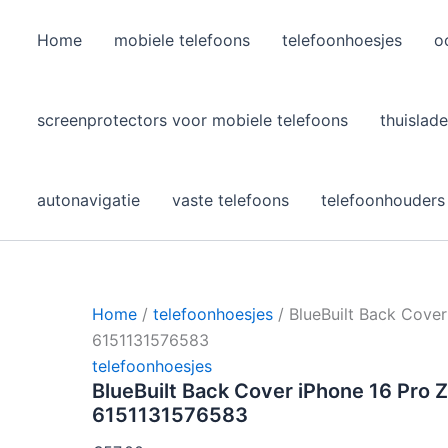
Home
mobiele telefoons
telefoonhoesjes
o
l
screenprotectors voor mobiele telefoons
thuislade
autonavigatie
vaste telefoons
telefoonhouders
Home
/
telefoonhoesjes
/ BlueBuilt Back Cover
6151131576583
telefoonhoesjes
BlueBuilt Back Cover iPhone 16 Pro 
6151131576583