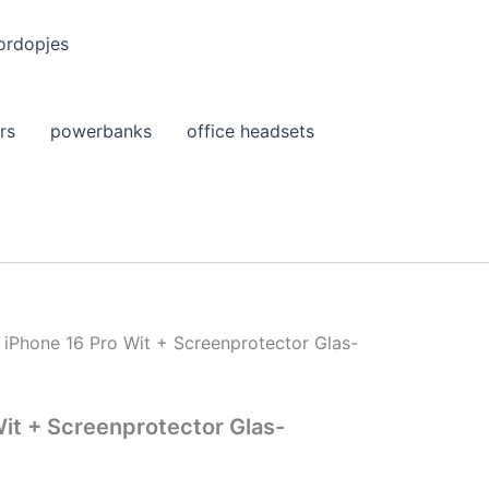
ordopjes
rs
powerbanks
office headsets
 iPhone 16 Pro Wit + Screenprotector Glas-
Wit + Screenprotector Glas-