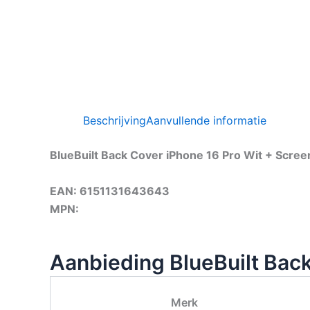
Beschrijving
Aanvullende informatie
BlueBuilt Back Cover iPhone 16 Pro Wit + Scree
EAN: 6151131643643
MPN:
Aanbieding BlueBuilt Back
Merk