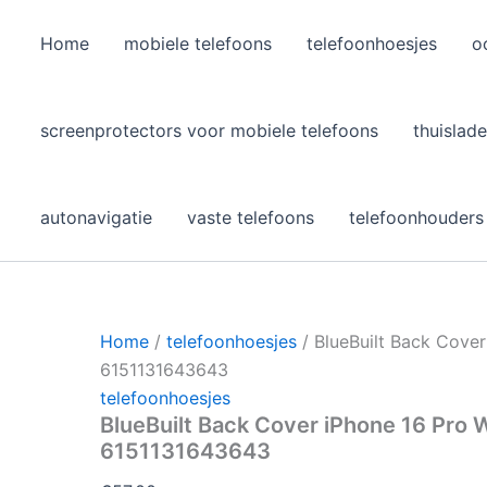
Home
mobiele telefoons
telefoonhoesjes
o
l
screenprotectors voor mobiele telefoons
thuislade
autonavigatie
vaste telefoons
telefoonhouders
Home
/
telefoonhoesjes
/ BlueBuilt Back Cover
6151131643643
telefoonhoesjes
BlueBuilt Back Cover iPhone 16 Pro 
6151131643643