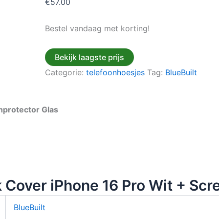
€
57.00
Bestel vandaag met korting!
Bekijk laagste prijs
Categorie:
telefoonhoesjes
Tag:
BlueBuilt
nprotector Glas
 Cover iPhone 16 Pro Wit + Scr
BlueBuilt