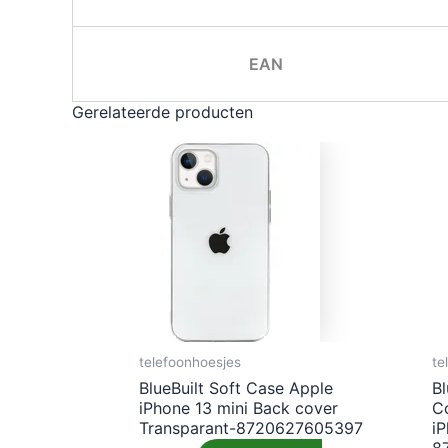
EAN
Gerelateerde producten
telefoonhoesjes
te
BlueBuilt Soft Case Apple
Bl
iPhone 13 mini Back cover
C
Transparant-8720627605397
i