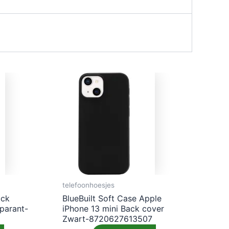
telefoonhoesjes
ack
BlueBuilt Soft Case Apple
parant-
iPhone 13 mini Back cover
Zwart-8720627613507