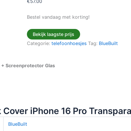
€
57.00
Bestel vandaag met korting!
Bekijk laagste prijs
Categorie:
telefoonhoesjes
Tag:
BlueBuilt
 + Screenprotector Glas
 Cover iPhone 16 Pro Transpara
BlueBuilt