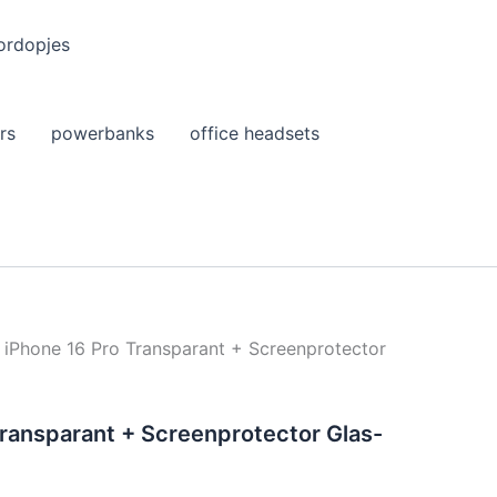
ordopjes
rs
powerbanks
office headsets
 iPhone 16 Pro Transparant + Screenprotector
Transparant + Screenprotector Glas-