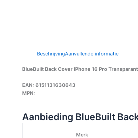
Beschrijving
Aanvullende informatie
BlueBuilt Back Cover iPhone 16 Pro Transparant
EAN: 6151131630643
MPN:
Aanbieding BlueBuilt Back
Merk