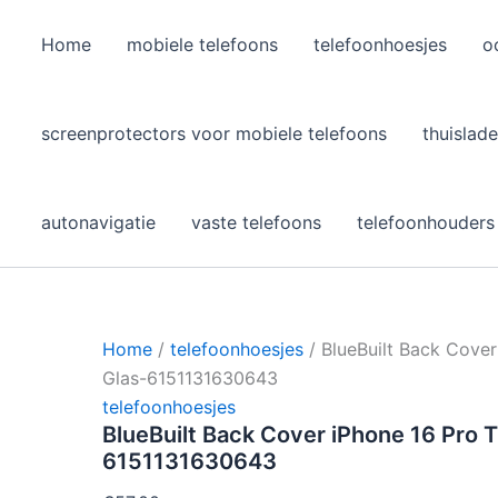
Home
mobiele telefoons
telefoonhoesjes
o
l
screenprotectors voor mobiele telefoons
thuislade
autonavigatie
vaste telefoons
telefoonhouders
Home
/
telefoonhoesjes
/ BlueBuilt Back Cover
Glas-6151131630643
telefoonhoesjes
BlueBuilt Back Cover iPhone 16 Pro 
6151131630643