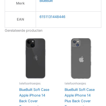
BlueBuilt
Merk
6151131448446
EAN
Gerelateerde producten
telefoonhoesjes
telefoonhoesjes
BlueBuilt Soft Case
BlueBuilt Soft Case
Apple iPhone 14
Apple iPhone 14
Back Cover
Plus Back Cover