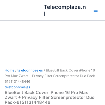
Ga
Telecomplaza.n
naar
l
de
inhoud
Home
/
telefoonhoesjes
/ BlueBuilt Back Cover iPhone 16
Pro Max Zwart + Privacy Filter Screenprotector Duo Pack-
6151131448446
telefoonhoesjes
BlueBuilt Back Cover iPhone 16 Pro Max
Zwart + Privacy Filter Screenprotector Duo
Pack-6151131448446