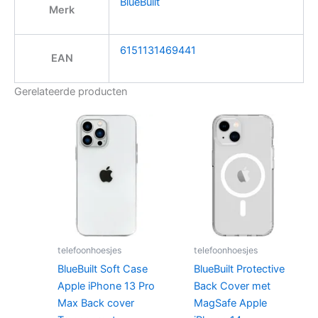
BlueBuilt
Merk
6151131469441
EAN
Gerelateerde producten
telefoonhoesjes
telefoonhoesjes
BlueBuilt Soft Case
BlueBuilt Protective
Apple iPhone 13 Pro
Back Cover met
Max Back cover
MagSafe Apple