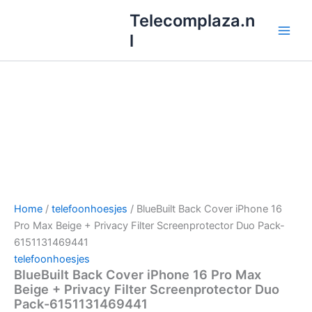
Ga
Telecomplaza.n
naar
l
de
inhoud
Home
/
telefoonhoesjes
/ BlueBuilt Back Cover iPhone 16
Pro Max Beige + Privacy Filter Screenprotector Duo Pack-
6151131469441
telefoonhoesjes
BlueBuilt Back Cover iPhone 16 Pro Max
Beige + Privacy Filter Screenprotector Duo
Pack-6151131469441