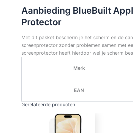
Aanbieding BlueBuilt App
Protector
Met dit pakket bescherm je het scherm en de cam
screenprotector zonder problemen samen met een
screenprotector heeft hierdoor wel je scherm be
Merk
EAN
Gerelateerde producten