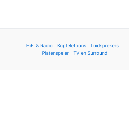
HiFi & Radio
Koptelefoons
Luidsprekers
Platenspeler
TV en Surround