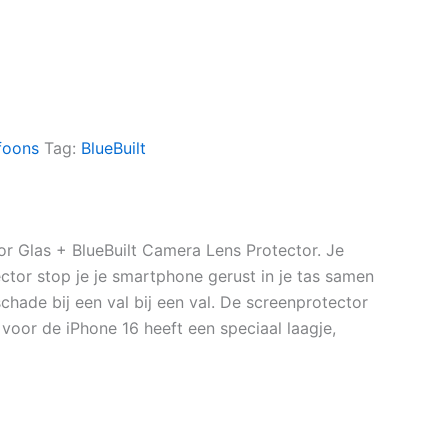
foons
Tag:
BlueBuilt
r Glas + BlueBuilt Camera Lens Protector. Je
tor stop je je smartphone gerust in je tas samen
chade bij een val bij een val. De screenprotector
 voor de iPhone 16 heeft een speciaal laagje,