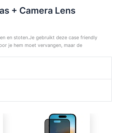
las + Camera Lens
n en stoten.Je gebruikt deze case friendly
door je hem moet vervangen, maar de