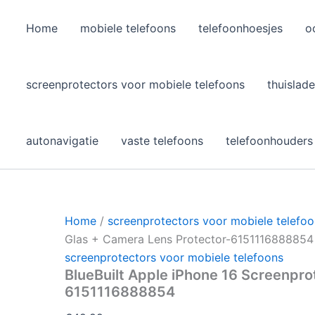
Home
mobiele telefoons
telefoonhoesjes
o
l
screenprotectors voor mobiele telefoons
thuislade
autonavigatie
vaste telefoons
telefoonhouders
Home
/
screenprotectors voor mobiele telefo
Glas + Camera Lens Protector-6151116888854
screenprotectors voor mobiele telefoons
BlueBuilt Apple iPhone 16 Screenpro
6151116888854