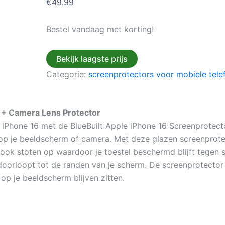
€
49.99
Bestel vandaag met korting!
Bekijk laagste prijs
Categorie:
screenprotectors voor mobiele tele
s + Camera Lens Protector
iPhone 16 met de BlueBuilt Apple iPhone 16 Screenprotecto
op je beeldscherm of camera. Met deze glazen screenprotec
t ook stoten op waardoor je toestel beschermd blijft tegen s
l doorloopt tot de randen van je scherm. De screenprotector
p je beeldscherm blijven zitten.