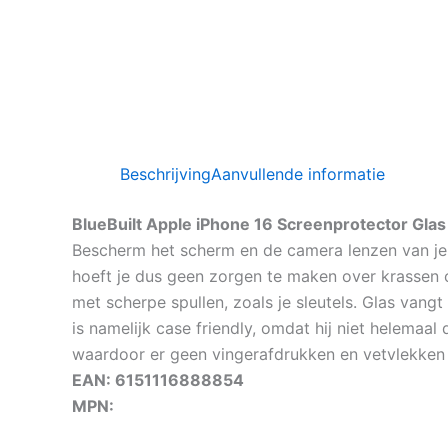
Beschrijving
Aanvullende informatie
BlueBuilt Apple iPhone 16 Screenprotector Gla
Bescherm het scherm en de camera lenzen van je 
hoeft je dus geen zorgen te maken over krassen 
met scherpe spullen, zoals je sleutels. Glas vang
is namelijk case friendly, omdat hij niet helemaa
waardoor er geen vingerafdrukken en vetvlekken o
EAN: 6151116888854
MPN: