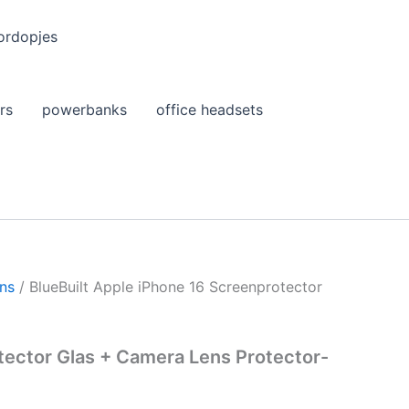
ordopjes
rs
powerbanks
office headsets
ons
/ BlueBuilt Apple iPhone 16 Screenprotector
tector Glas + Camera Lens Protector-