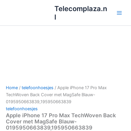
Ga
Telecomplaza.n
naar
l
de
inhoud
Home
/
telefoonhoesjes
/ Apple iPhone 17 Pro Max
TechWoven Back Cover met MagSafe Blauw-
0195950663839,195950663839
telefoonhoesjes
Apple iPhone 17 Pro Max TechWoven Back
Cover met MagSafe Blauw-
0195950663839,195950663839