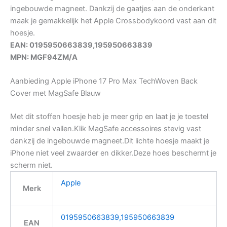
ingebouwde magneet. Dankzij de gaatjes aan de onderkant
maak je gemakkelijk het Apple Crossbodykoord vast aan dit
hoesje.
EAN: 0195950663839,195950663839
MPN: MGF94ZM/A
Aanbieding Apple iPhone 17 Pro Max TechWoven Back
Cover met MagSafe Blauw
Met dit stoffen hoesje heb je meer grip en laat je je toestel
minder snel vallen.Klik MagSafe accessoires stevig vast
dankzij de ingebouwde magneet.Dit lichte hoesje maakt je
iPhone niet veel zwaarder en dikker.Deze hoes beschermt je
scherm niet.
Apple
Merk
0195950663839,195950663839
EAN