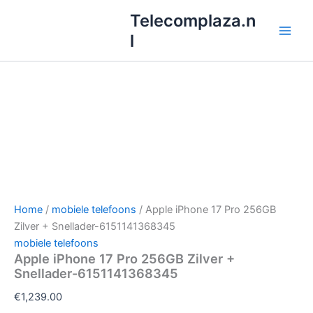
Ga
Telecomplaza.n
naar
l
de
inhoud
Home
/
mobiele telefoons
/ Apple iPhone 17 Pro 256GB
Zilver + Snellader-6151141368345
mobiele telefoons
Apple iPhone 17 Pro 256GB Zilver +
Snellader-6151141368345
€
1,239.00