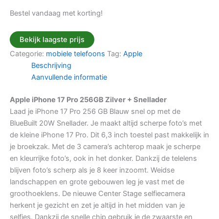
Bestel vandaag met korting!
Bekijk laagste prijs
Categorie:
mobiele telefoons
Tag:
Apple
Beschrijving
Aanvullende informatie
Apple iPhone 17 Pro 256GB Zilver + Snellader
Laad je iPhone 17 Pro 256 GB Blauw snel op met de
BlueBuilt 20W Snellader. Je maakt altijd scherpe foto’s met
de kleine iPhone 17 Pro. Dit 6,3 inch toestel past makkelijk in
je broekzak. Met de 3 camera’s achterop maak je scherpe
en kleurrijke foto’s, ook in het donker. Dankzij de telelens
blijven foto’s scherp als je 8 keer inzoomt. Weidse
landschappen en grote gebouwen leg je vast met de
groothoeklens. De nieuwe Center Stage selfiecamera
herkent je gezicht en zet je altijd in het midden van je
selfies. Dankzij de snelle chip gebruik je de zwaarste en