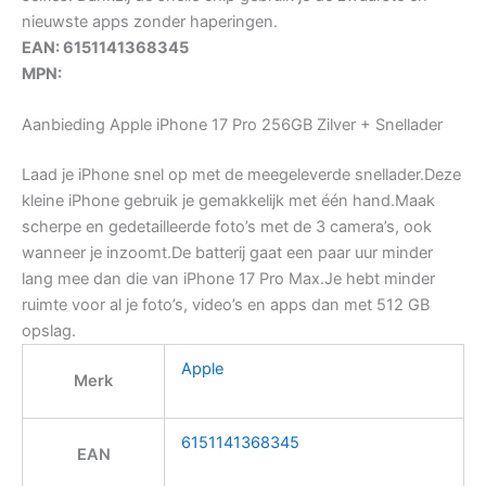
nieuwste apps zonder haperingen.
EAN: 6151141368345
MPN:
Aanbieding Apple iPhone 17 Pro 256GB Zilver + Snellader
Laad je iPhone snel op met de meegeleverde snellader.Deze
kleine iPhone gebruik je gemakkelijk met één hand.Maak
scherpe en gedetailleerde foto’s met de 3 camera’s, ook
wanneer je inzoomt.De batterij gaat een paar uur minder
lang mee dan die van iPhone 17 Pro Max.Je hebt minder
ruimte voor al je foto’s, video’s en apps dan met 512 GB
opslag.
Apple
Merk
6151141368345
EAN