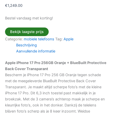
€
1,249.00
Bestel vandaag met korting!
Bekijk laagste prijs
Categorie:
mobiele telefoons
Tag:
Apple
Beschrijving
Aanvullende informatie
Apple iPhone 17 Pro 256GB Oranje + BlueBuilt Protective
Back Cover Transparant
Bescherm je iPhone 17 Pro 256 GB Oranje tegen schade
met de meegeleverde BlueBuilt Protective Back Cover
Transparant. Je maakt altijd scherpe foto’s met de kleine
iPhone 17 Pro. Dit 6,3 inch toestel past makkelijk in je
broekzak. Met de 3 camera’s achterop maak je scherpe en
kleurrijke foto’s, ook in het donker. Dankzij de telelens
blijven foto’s scherp als je 8 keer inzoomt. Weidse