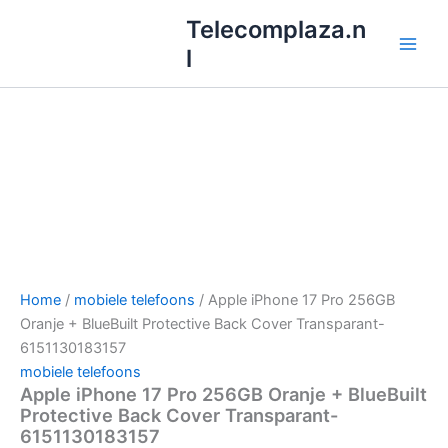
Ga
Telecomplaza.n
naar
l
de
inhoud
Home
/
mobiele telefoons
/ Apple iPhone 17 Pro 256GB
Oranje + BlueBuilt Protective Back Cover Transparant-
6151130183157
mobiele telefoons
Apple iPhone 17 Pro 256GB Oranje + BlueBuilt
Protective Back Cover Transparant-
6151130183157