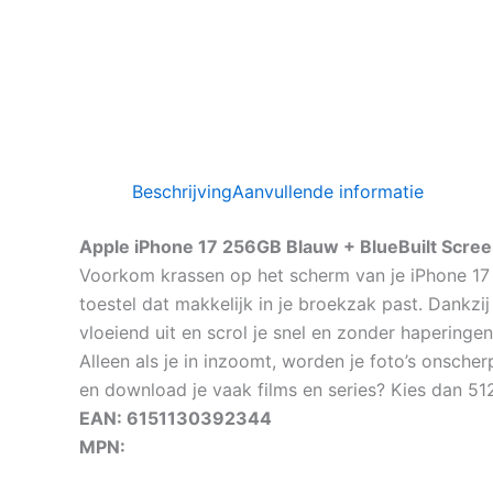
Beschrijving
Aanvullende informatie
Apple iPhone 17 256GB Blauw + BlueBuilt Scree
Voorkom krassen op het scherm van je iPhone 17 
toestel dat makkelijk in je broekzak past. Dankz
vloeiend uit en scrol je snel en zonder haperinge
Alleen als je in inzoomt, worden je foto’s onscherp
en download je vaak films en series? Kies dan 512
EAN: 6151130392344
MPN: