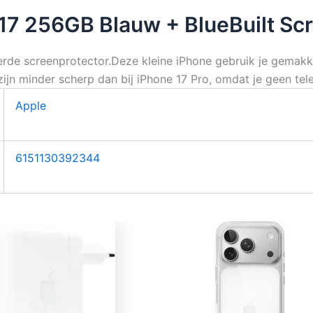
17 256GB Blauw + BlueBuilt Scr
e screenprotector.Deze kleine iPhone gebruik je gemakkel
n minder scherp dan bij iPhone 17 Pro, omdat je geen tele
Apple
6151130392344