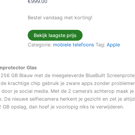
€
999.00
Bestel vandaag met korting!
Bekijk laagste prijs
Categorie:
mobiele telefoons
Tag:
Apple
nprotector Glas
256 GB Blauw met de meegeleverde BlueBuilt Screenprotecto
ij de krachtige chip gebruik je zware apps zonder probleme
n door je social media. Met de 2 camera’s achterop maak je 
. De nieuwe selfiecamera herkent je gezicht en zet je altijd 
 GB opslag, dan hoef je voorlopig niks te verwijderen.