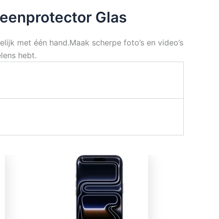
eenprotector Glas
ijk met één hand.Maak scherpe foto’s en video’s
lens hebt.