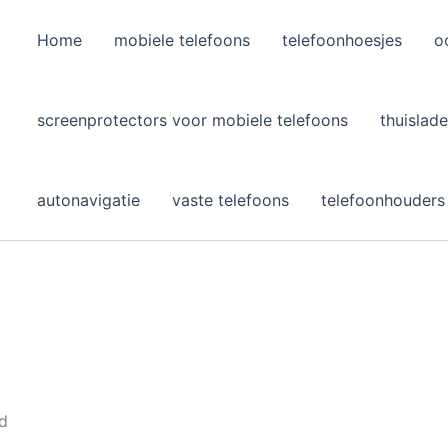
Home
mobiele telefoons
telefoonhoesjes
o
l
screenprotectors voor mobiele telefoons
thuislade
autonavigatie
vaste telefoons
telefoonhouders
nd