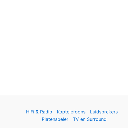
HiFi & Radio
Koptelefoons
Luidsprekers
Platenspeler
TV en Surround