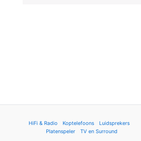
HiFi & Radio
Koptelefoons
Luidsprekers
Platenspeler
TV en Surround