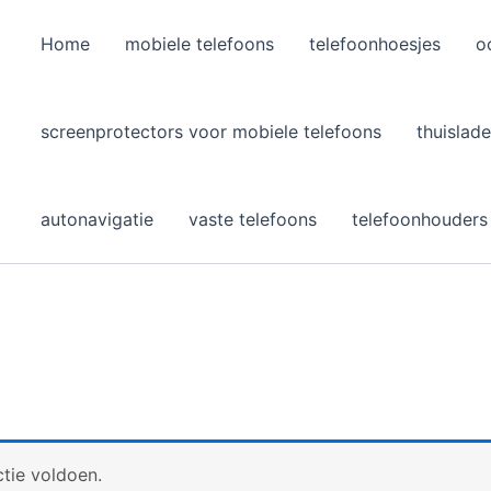
Home
mobiele telefoons
telefoonhoesjes
o
l
screenprotectors voor mobiele telefoons
thuislade
autonavigatie
vaste telefoons
telefoonhouders
tie voldoen.