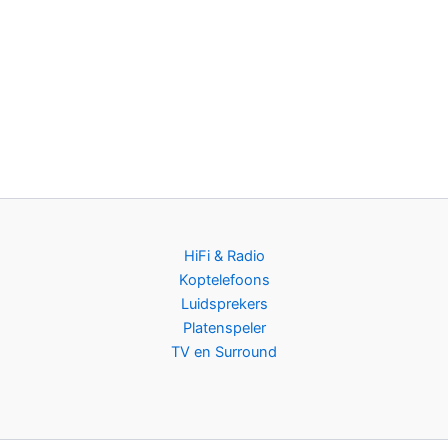
HiFi & Radio
Koptelefoons
Luidsprekers
Platenspeler
TV en Surround