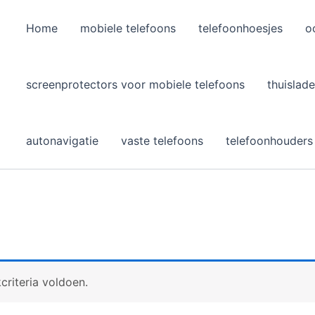
Home
mobiele telefoons
telefoonhoesjes
o
l
screenprotectors voor mobiele telefoons
thuislade
autonavigatie
vaste telefoons
telefoonhouders
riteria voldoen.