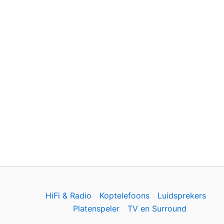
HiFi & Radio
Koptelefoons
Luidsprekers
Platenspeler
TV en Surround