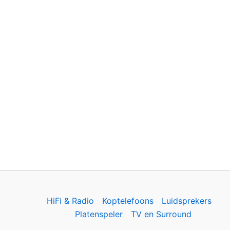
HiFi & Radio
Koptelefoons
Luidsprekers
Platenspeler
TV en Surround