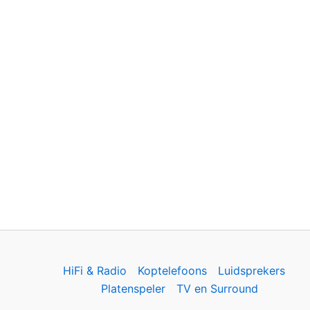
HiFi & Radio
Koptelefoons
Luidsprekers
Platenspeler
TV en Surround