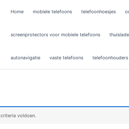
Home
mobiele telefoons
telefoonhoesjes
o
l
screenprotectors voor mobiele telefoons
thuislade
autonavigatie
vaste telefoons
telefoonhouders
riteria voldoen.