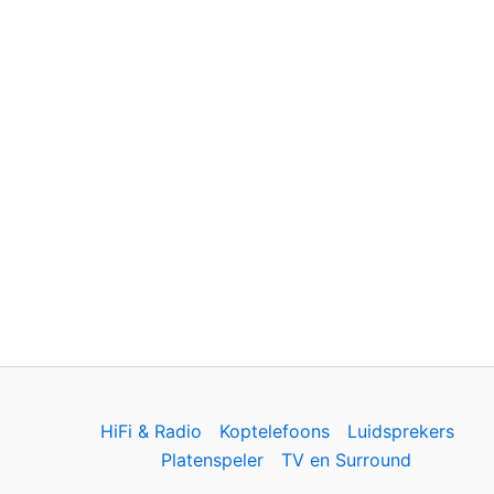
HiFi & Radio
Koptelefoons
Luidsprekers
Platenspeler
TV en Surround