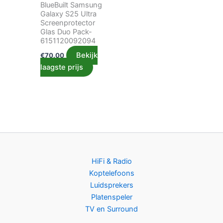
BlueBuilt Samsung
Galaxy S25 Ultra
Screenprotector
Glas Duo Pack-
6151120092094
Bekijk
€
70.00
laagste prijs
HiFi & Radio
Koptelefoons
Luidsprekers
Platenspeler
TV en Surround