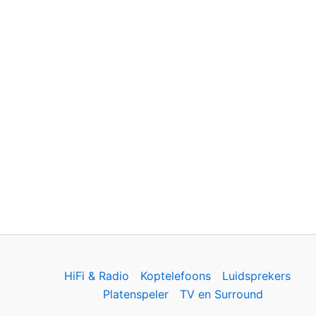
HiFi & Radio
Koptelefoons
Luidsprekers
Platenspeler
TV en Surround