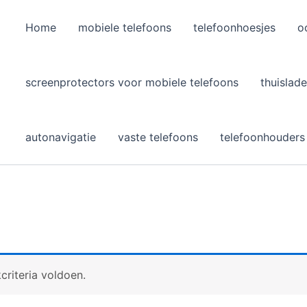
Home
mobiele telefoons
telefoonhoesjes
o
l
screenprotectors voor mobiele telefoons
thuislade
autonavigatie
vaste telefoons
telefoonhouders
riteria voldoen.