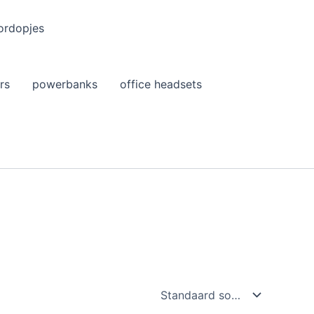
ordopjes
rs
powerbanks
office headsets