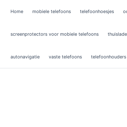
Home
mobiele telefoons
telefoonhoesjes
o
l
screenprotectors voor mobiele telefoons
thuislade
autonavigatie
vaste telefoons
telefoonhouders