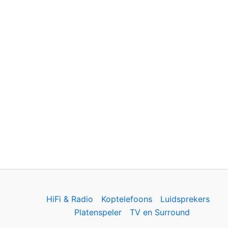
HiFi & Radio
Koptelefoons
Luidsprekers
Platenspeler
TV en Surround