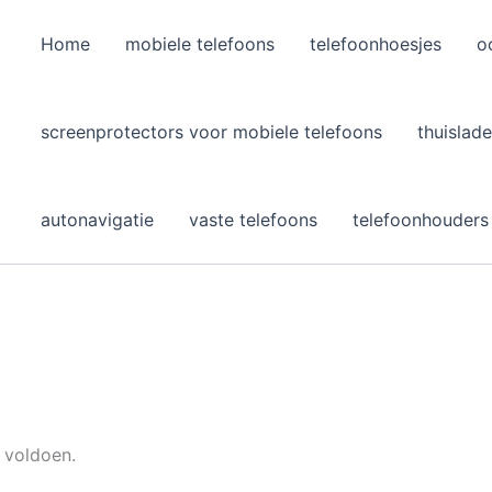
Home
mobiele telefoons
telefoonhoesjes
o
l
screenprotectors voor mobiele telefoons
thuislade
autonavigatie
vaste telefoons
telefoonhouders
 voldoen.