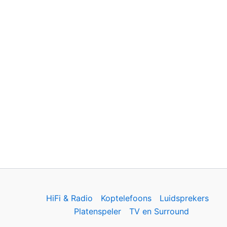
HiFi & Radio
Koptelefoons
Luidsprekers
Platenspeler
TV en Surround