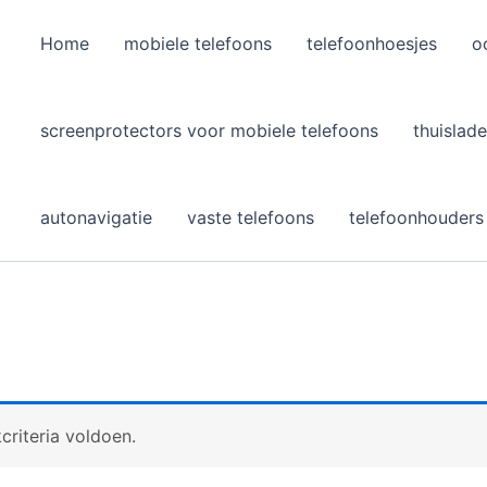
Home
mobiele telefoons
telefoonhoesjes
o
l
screenprotectors voor mobiele telefoons
thuislade
autonavigatie
vaste telefoons
telefoonhouders
riteria voldoen.