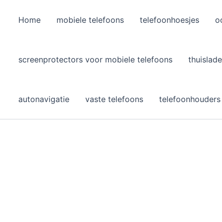
Home
mobiele telefoons
telefoonhoesjes
o
l
screenprotectors voor mobiele telefoons
thuislade
autonavigatie
vaste telefoons
telefoonhouders