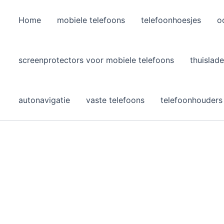
Home
mobiele telefoons
telefoonhoesjes
o
l
screenprotectors voor mobiele telefoons
thuislade
autonavigatie
vaste telefoons
telefoonhouders