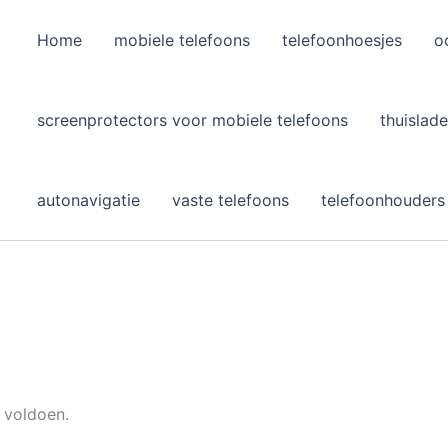
Home
mobiele telefoons
telefoonhoesjes
o
l
screenprotectors voor mobiele telefoons
thuislade
autonavigatie
vaste telefoons
telefoonhouders
 voldoen.