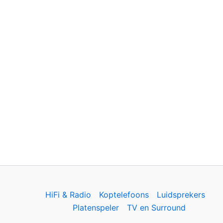
HiFi & Radio
Koptelefoons
Luidsprekers
Platenspeler
TV en Surround