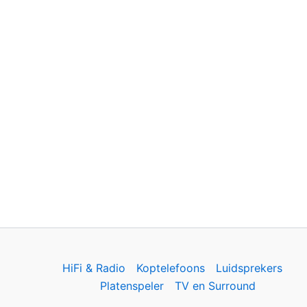
HiFi & Radio
Koptelefoons
Luidsprekers
Platenspeler
TV en Surround