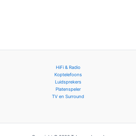
HiFi & Radio
Koptelefoons
Luidsprekers
Platenspeler
TV en Surround