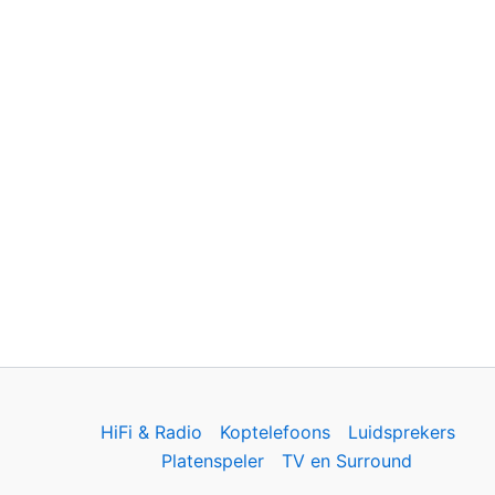
HiFi & Radio
Koptelefoons
Luidsprekers
Platenspeler
TV en Surround